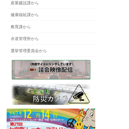
産業建設課から
健康福祉課から
教育課から
水道管理所から
選挙管理委員会から