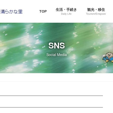
生活・手続き
観光・移住
TOP
Daily Life
Tourism/Emigrate
SNS
Social Media