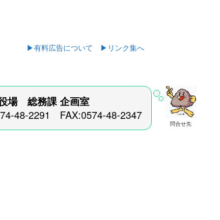
▶有料広告について
▶リンク集へ
役場 総務課
企画室
574-48-2291 FAX:0574-48-2347
問合せ先