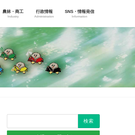
農林・商工
行政情報
SNS・情報発信
Industry
Administration
Information
検
索: