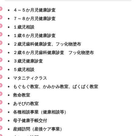
４～５か月児健康診査
７～８か月児健康診査
１歳児相談
１歳６か月児健康診査
２歳児歯科健康診査、フッ化物塗布
２歳６か月児歯科健康診査 フッ化物塗布
３歳児健康診査
５歳児相談
マタニティクラス
もぐもぐ教室、かみかみ教室、ぱくぱく教室
救命教室
あそびの教室
各種相談事業（健康相談等）
母子健康手帳交付
産婦訪問（産後ケア事業）