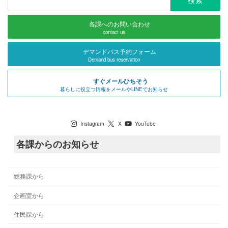
索:
各課へのお問い合わせ
contact us
デマンドバス予約フォーム
Demand bus reservation
すぐメールひちそう
暮らしに役立つ情報をメールやLINEでお知らせ
七宗町公式SNS
Instagram
X
YouTube
各課からのお知らせ
総務課から
企画室から
住民課から