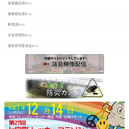
産業建設課から
健康福祉課から
教育課から
水道管理所から
選挙管理委員会から