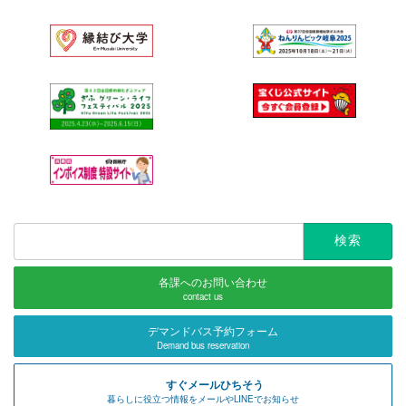
検
索:
各課へのお問い合わせ
contact us
デマンドバス予約フォーム
Demand bus reservation
すぐメールひちそう
暮らしに役立つ情報をメールやLINEでお知らせ