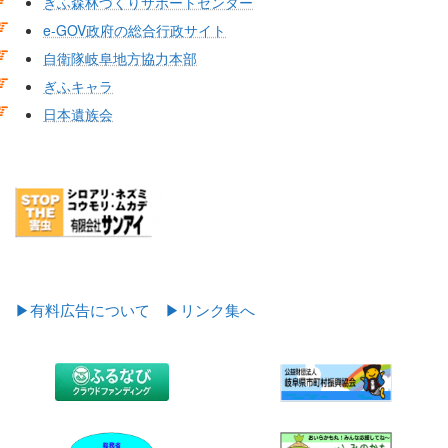
ぎふ森林づくりサポートセンター
e-GOV政府の総合行政サイト
自衛隊岐阜地方協力本部
ぎふキャラ
日本遺族会
▶有料広告について
▶リンク集へ