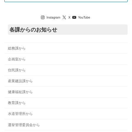
七宗町公式SNS
Instagram
X
YouTube
各課からのお知らせ
総務課から
企画室から
住民課から
産業建設課から
健康福祉課から
教育課から
水道管理所から
選挙管理委員会から