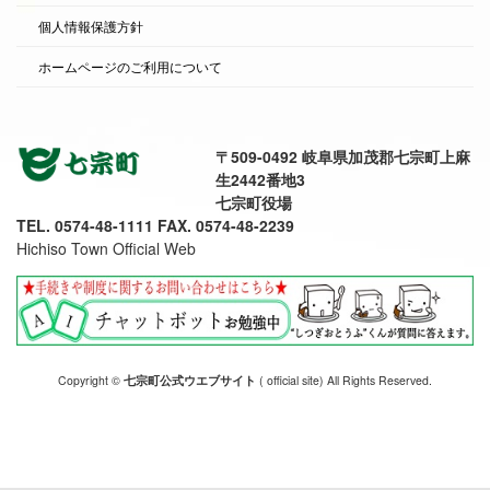
個人情報保護方針
ホームページのご利用について
〒509-0492 岐阜県加茂郡七宗町上麻
生2442番地3
七宗町役場
TEL. 0574-48-1111 FAX. 0574-48-2239
Hichiso Town Official Web
Copyright ©
七宗町公式ウエブサイト
( official site) All Rights Reserved.