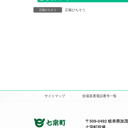
広報ひちそう
広報ひちそう
サイトマップ
役場直通電話番号一覧
〒509-0492 岐阜県
七宗町役場