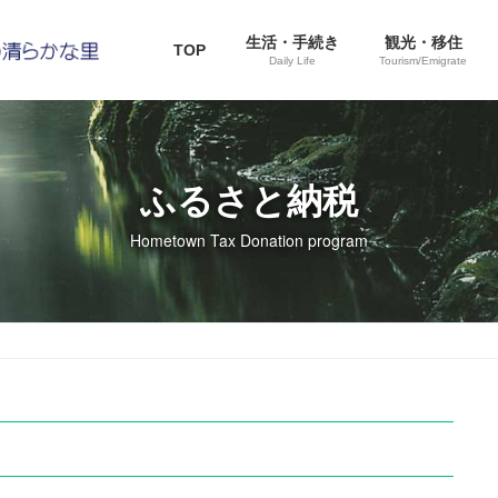
生活・手続き
観光・移住
TOP
Daily Life
Tourism/Emigrate
ふるさと納税
Hometown Tax Donation program