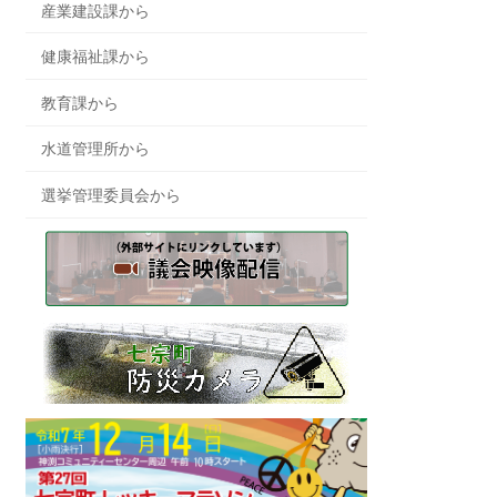
産業建設課から
健康福祉課から
教育課から
水道管理所から
選挙管理委員会から