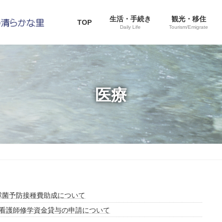
生活・手続き
観光・移住
TOP
Daily Life
Tourism/Emigrate
医療
球菌予防接種費助成について
看護師修学資金貸与の申請について