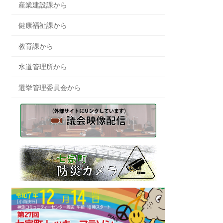
産業建設課から
健康福祉課から
教育課から
水道管理所から
選挙管理委員会から