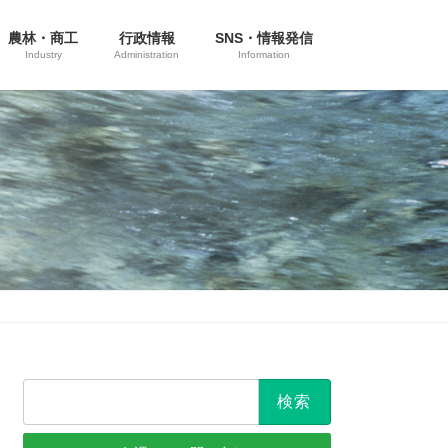
農林・商工
行政情報
SNS・情報発信
Industry
Administration
Information
検
索: